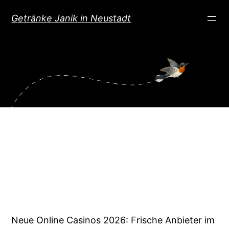
Zum
Getränke Janik in Neustadt
Inhalt
springen
Neue Online Casinos 2026: Frische Anbieter im