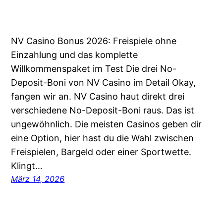
NV Casino Bonus 2026: Freispiele ohne
Einzahlung und das komplette
Willkommenspaket im Test Die drei No-
Deposit-Boni von NV Casino im Detail Okay,
fangen wir an. NV Casino haut direkt drei
verschiedene No-Deposit-Boni raus. Das ist
ungewöhnlich. Die meisten Casinos geben dir
eine Option, hier hast du die Wahl zwischen
Freispielen, Bargeld oder einer Sportwette.
Klingt…
März 14, 2026