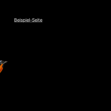
Beispiel-Seite