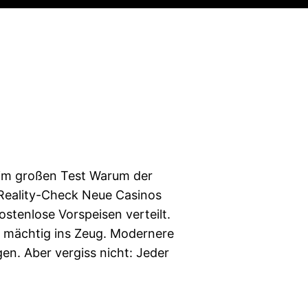
 im großen Test Warum der
 Reality-Check Neue Casinos
ostenlose Vorspeisen verteilt.
ch mächtig ins Zeug. Modernere
en. Aber vergiss nicht: Jeder