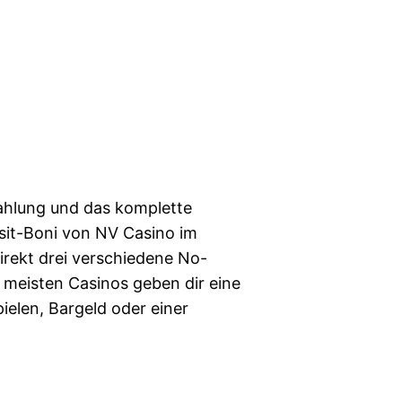
ahlung und das komplette
sit-Boni von NV Casino im
irekt drei verschiedene No-
 meisten Casinos geben dir eine
ielen, Bargeld oder einer