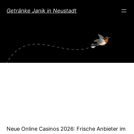
Zum
Getränke Janik in Neustadt
Inhalt
springen
Neue Online Casinos 2026: Frische Anbieter im