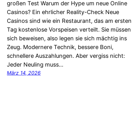
großen Test Warum der Hype um neue Online
Casinos? Ein ehrlicher Reality-Check Neue
Casinos sind wie ein Restaurant, das am ersten
Tag kostenlose Vorspeisen verteilt. Sie müssen
sich beweisen, also legen sie sich mächtig ins
Zeug. Modernere Technik, bessere Boni,
schnellere Auszahlungen. Aber vergiss nicht:
Jeder Neuling muss…
März 14, 2026