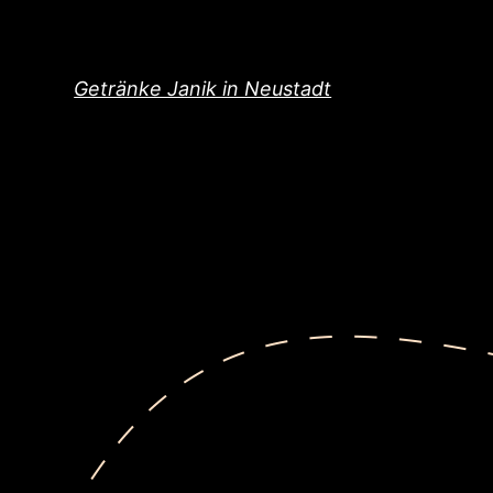
Zum
Inhalt
springen
Getränke Janik in Neustadt