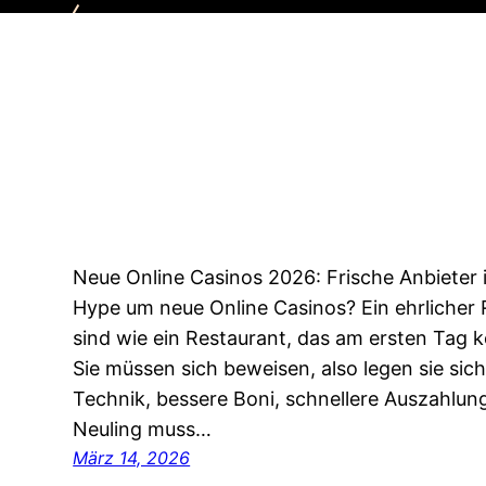
Neue Online Casinos 2026: Frische Anbieter
Hype um neue Online Casinos? Ein ehrlicher
sind wie ein Restaurant, das am ersten Tag k
Sie müssen sich beweisen, also legen sie si
Technik, bessere Boni, schnellere Auszahlung
Neuling muss…
März 14, 2026