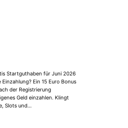
is Startguthaben für Juni 2026
e Einzahlung? Ein 15 Euro Bonus
ach der Registrierung
genes Geld einzahlen. Klingt
ce, Slots und…