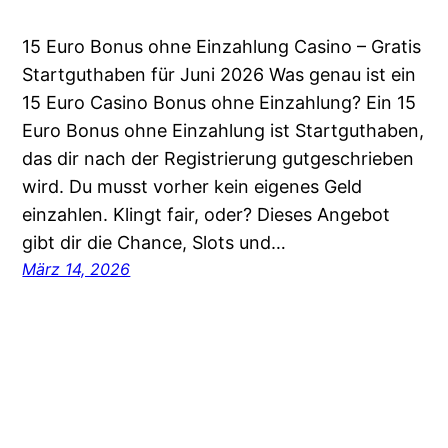
15 Euro Bonus ohne Einzahlung Casino – Gratis
Startguthaben für Juni 2026 Was genau ist ein
15 Euro Casino Bonus ohne Einzahlung? Ein 15
Euro Bonus ohne Einzahlung ist Startguthaben,
das dir nach der Registrierung gutgeschrieben
wird. Du musst vorher kein eigenes Geld
einzahlen. Klingt fair, oder? Dieses Angebot
gibt dir die Chance, Slots und…
März 14, 2026