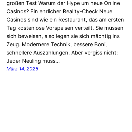
großen Test Warum der Hype um neue Online
Casinos? Ein ehrlicher Reality-Check Neue
Casinos sind wie ein Restaurant, das am ersten
Tag kostenlose Vorspeisen verteilt. Sie müssen
sich beweisen, also legen sie sich mächtig ins
Zeug. Modernere Technik, bessere Boni,
schnellere Auszahlungen. Aber vergiss nicht:
Jeder Neuling muss…
März 14, 2026